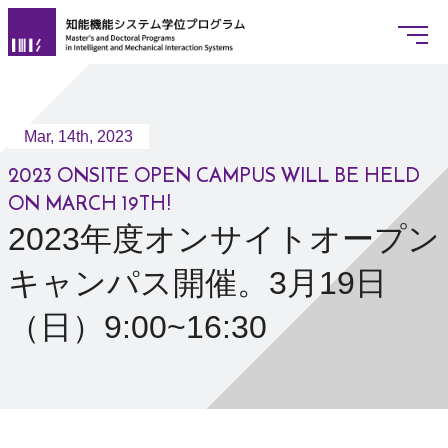
Mar, 14th, 2023
www.imis.tsukuba.ac.jp
2023年度オンサイトオープンキャン
JAPANESE
ENGLISH
2023 ONSITE OPEN CAMPUS WILL BE HELD
ON MARCH 19TH!
2023年度オンサイトオープン
概要
キャンパス開催。3月19日
プログラムリーダー挨拶
基本情報
（日）9:00~16:30
学位授与の方針
教育課程の編成方針
入学者選抜の方針