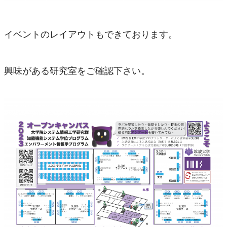
現役生からのメッセージ
イベントのレイアウトもできております。
すべての教員
XR・メディア
興味がある研究室をご確認下さい。
ヒューマンロボティクス
ニューロエンジニアリング
エンジニアリングフィジクス
教育
博士前期課程
博士後期課程