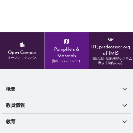
IIT; predecessor org.
Pamphlets &
Open Campus
of IMIS
Materials
オープンキャンパス
（旧組織）知能機能システム
資料・パンフレット
専攻【学内のみ】
概要
教員情報
教育