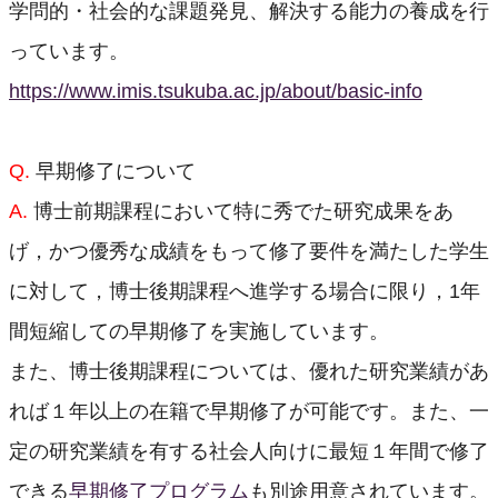
学問的・社会的な課題発見、解決する能力の養成を行
っています。
https://www.imis.tsukuba.ac.jp/about/basic-info
Q.
早期修了について
A.
博士前期課程において特に秀でた研究成果をあ
げ，かつ優秀な成績をもって修了要件を満たした学生
に対して，博士後期課程へ進学する場合に限り，1年
間短縮しての早期修了を実施しています。
また、博士後期課程については、優れた研究業績があ
れば１年以上の在籍で早期修了が可能です。また、一
定の研究業績を有する社会人向けに最短１年間で修了
できる
早期修了プログラム
も別途用意されています。