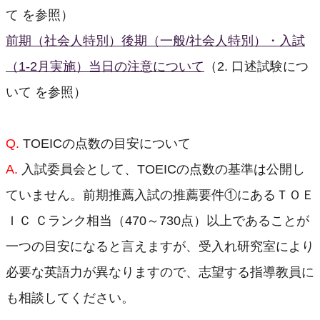
て を参照）
前期（社会人特別）後期（一般/社会人特別）・入試
（1-2月実施）当日の注意について
（2. 口述試験につ
いて を参照）
Q.
TOEICの点数の目安について
A.
入試委員会として、TOEICの点数の基準は公開し
ていません。前期推薦入試の推薦要件①にあるＴＯＥ
ＩＣ Ｃランク相当（470～730点）以上であることが
一つの目安になると言えますが、受入れ研究室により
必要な英語力が異なりますので、志望する指導教員に
も相談してください。