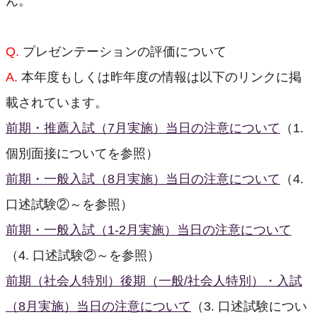
ん。
Q.
プレゼンテーションの評価について
A.
本年度もしくは昨年度の情報は以下のリンクに掲
載されています。
前期・推薦入試（7月実施）当日の注意について
（1.
個別面接についてを参照）
前期・一般入試（8月実施）当日の注意について
（4.
口述試験②～を参照）
前期・一般入試（1-2月実施）当日の注意について
（4. 口述試験②～を参照）
前期（社会人特別）後期（一般/社会人特別）・入試
（8月実施）当日の注意について
（3. 口述試験につい