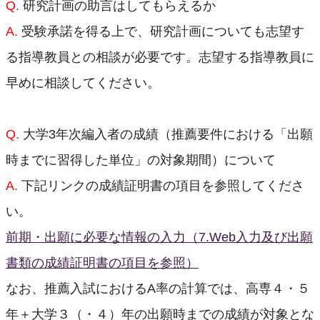
Q.
研究計画の助言はしてもらえるか
A.
受験承諾を得る上で、研究計画についても志望す
る指導教員との相談が必要です。志望する指導教員に
早めに相談してください。
Q.
大学3年次編入者の成績（推薦要件における「出願
時までに習得した単位」の対象期間）について
A.
下記リンクの成績証明書の項目を参照してくださ
い。
前期・出願に必要な情報の入力（7.Web入力及び出願
書類の成績証明書の項目を参照）
なお、推薦入試におけるA率の計算では、高専４・５
年＋大学３（・４）年の出願時までの成績が対象とな