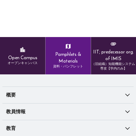
IIT; predecessor org.
Pamphlets &
Open Campus
of IMIS
Materials
オープンキャンパス
（旧組織）知能機能システム
資料・パンフレット
専攻【学内のみ】
概要
教員情報
教育